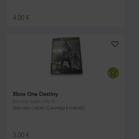
4.00
€
Xbox One Destiny
Bauska, Salātu iela 29
Stāvoklis Lietots (Garantija 6 mēneši)
3.00
€