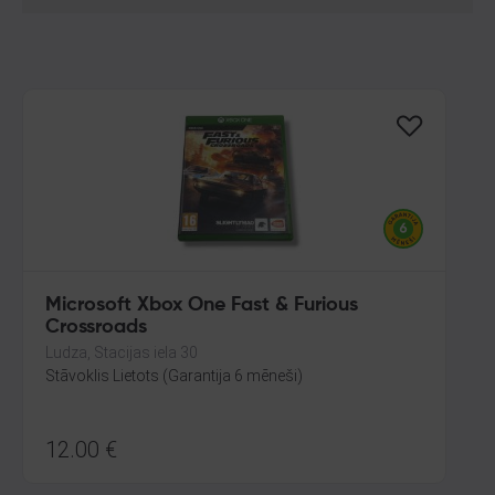
Microsoft Xbox One Fast & Furious
Crossroads
Ludza, Stacijas iela 30
Stāvoklis Lietots (Garantija 6 mēneši)
12.00
€