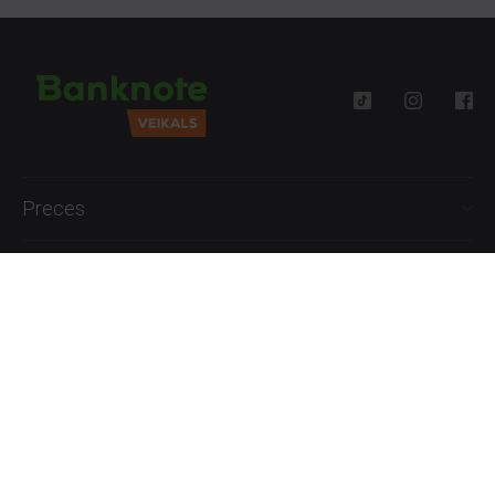
Preces
Palīdzība
Informācija
+371 27777762
P.-Pk. 09:00 - 18:00