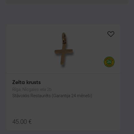
Zelta krusts
Rīga, Nīcgales iela 2b
Stāvoklis Restaurēts (Garantija 24 mēneši)
45.00
€