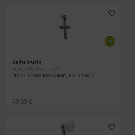
Zelta krusts
Daugavpils, Aveņu iela 26
Stāvoklis Restaurēts (Garantija 24 mēneši)
49.00
€