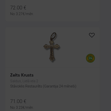
72.00
€
No
3.27
€
/mēn.
Zelts Krusts
Saldus, Lielā iela 2
Stāvoklis Restaurēts (Garantija 24 mēneši)
71.00
€
No
3.23
€
/mēn.