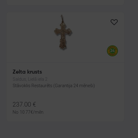
Zelta krusts
Saldus, Lielā iela 2
Stāvoklis Restaurēts (Garantija 24 mēneši)
237.00
€
No
10.77
€
/mēn.