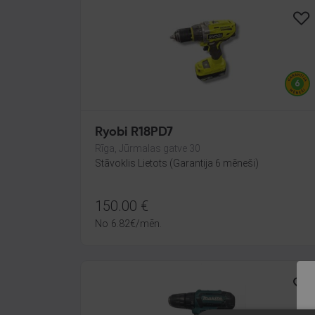
Ryobi R18PD7
Rīga, Jūrmalas gatve 30
Stāvoklis Lietots (Garantija 6 mēneši)
150.00
€
No
6.82
€
/mēn.