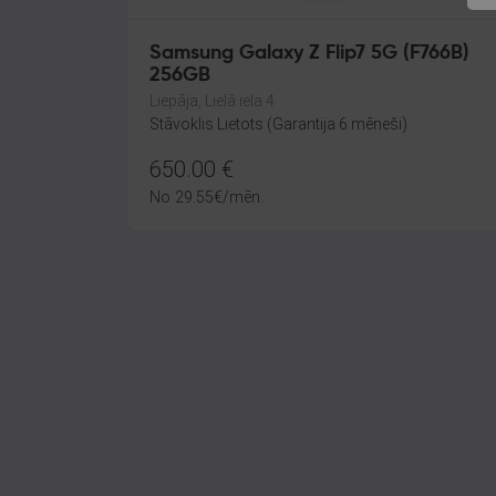
Samsung Galaxy Z Flip7 5G (F766B)
256GB
Liepāja, Lielā iela 4
Stāvoklis Lietots (Garantija 6 mēneši)
650.00
€
No
29.55
€
/mēn.