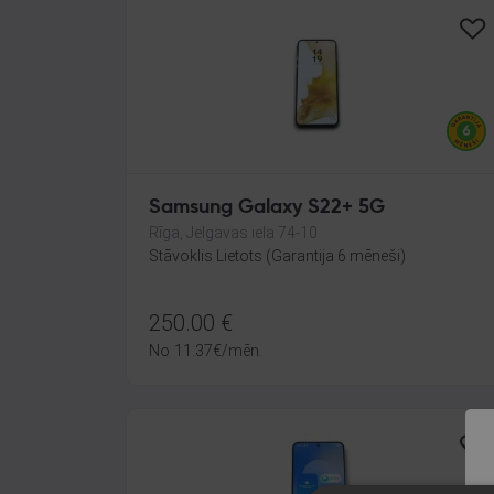
Samsung Galaxy S22+ 5G
Rīga, Jelgavas iela 74-10
Stāvoklis Lietots (Garantija 6 mēneši)
250.00
€
No
11.37
€
/mēn.