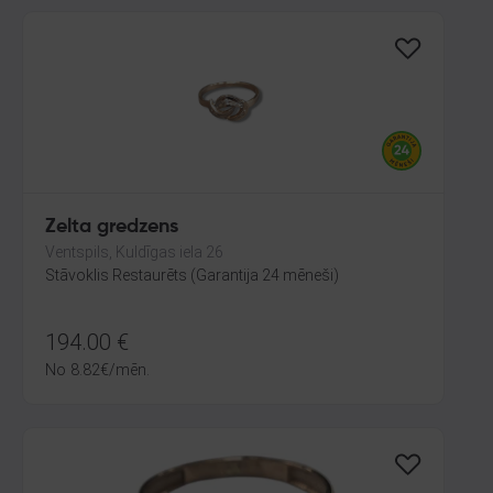
Zelta gredzens
Ventspils, Kuldīgas iela 26
Stāvoklis Restaurēts (Garantija 24 mēneši)
194.00
€
No
8.82
€
/mēn.