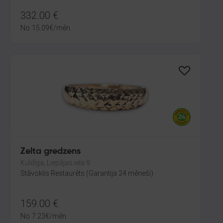
332.00
€
No
15.09
€
/mēn.
Zelta gredzens
Kuldīga, Liepājas iela 9
Stāvoklis Restaurēts (Garantija 24 mēneši)
159.00
€
No
7.23
€
/mēn.