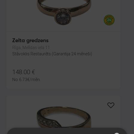
Zelta gredzens
Rīga, Melīdas iela 11
Stāvoklis Restaurēts (Garantija 24 mēneši)
148.00
€
No
6.73
€
/mēn.