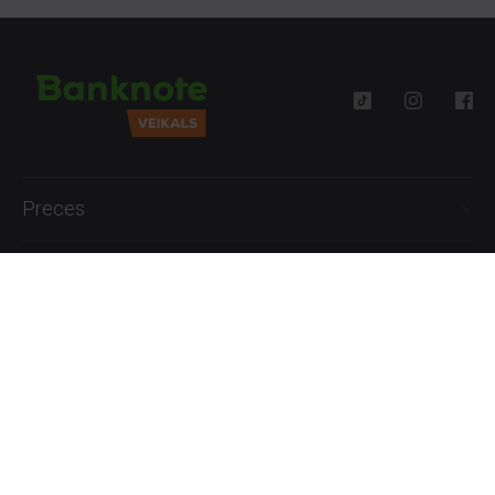
Preces
Palīdzība
Informācija
+371 27777762
P.-Pk. 09:00 - 18:00