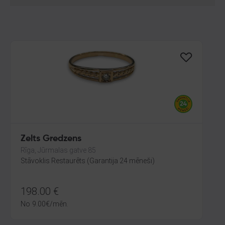
Zelts Gredzens
Rīga, Jūrmalas gatve 85
Stāvoklis Restaurēts (Garantija 24 mēneši)
198.00
€
No
9.00
€
/mēn.