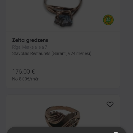
Zelta gredzens
Rīga, Merķeļa iela 7
Stāvoklis Restaurēts (Garantija 24 mēneši)
176.00
€
No
8.00
€
/mēn.