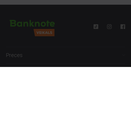
Preces
Palīdzība
Informācija
+371 27777762
P.-Pk. 09:00 - 18:00