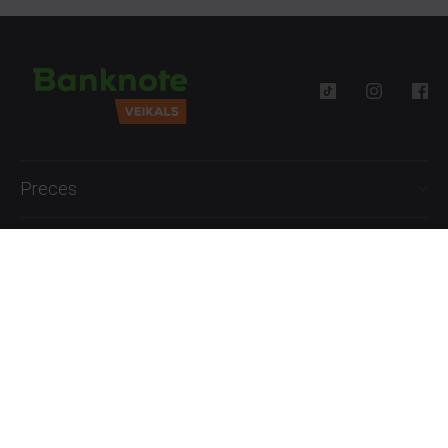
Preces
Palīdzība
Informācija
+371 27777762
P.-Pk. 09:00 - 18:00