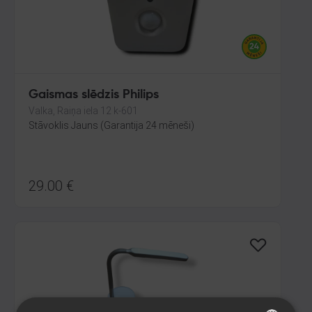
Gaismas slēdzis Philips
Valka, Raiņa iela 12 k-601
Stāvoklis Jauns (Garantija 24 mēneši)
29.00
€