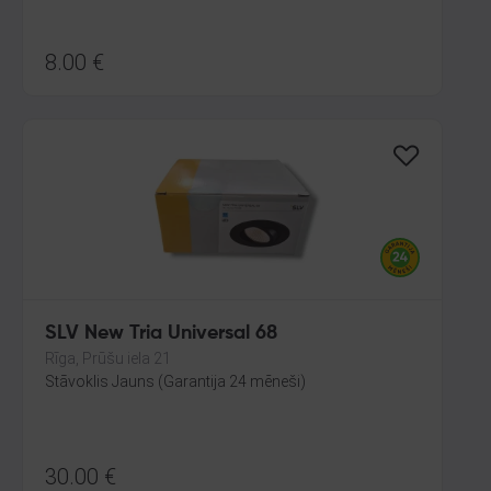
8.00
€
SLV New Tria Universal 68
Rīga, Prūšu iela 21
Stāvoklis Jauns (Garantija 24 mēneši)
30.00
€