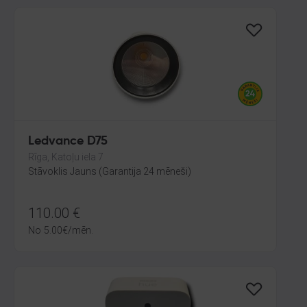
Ledvance D75
Rīga, Katoļu iela 7
Stāvoklis Jauns (Garantija 24 mēneši)
110.00
€
No
5.00
€
/mēn.