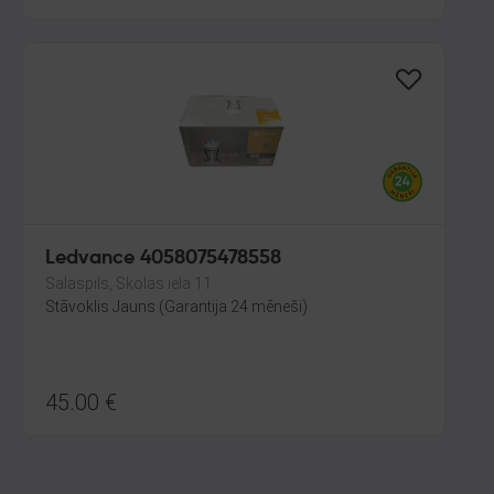
Ledvance 4058075478558
Salaspils, Skolas iela 11
Stāvoklis Jauns (Garantija 24 mēneši)
45.00
€