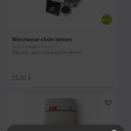
Winchester chain lantern
Rīga, A.Deglava iela 120
Stāvoklis Jauns (Garantija 24 mēneši)
25.00
€