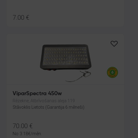
7.00
€
ViparSpectra 450w
Rēzekne, Atbrīvošanas aleja 119
Stāvoklis Lietots (Garantija 6 mēneši)
70.00
€
No
3.18
€
/mēn.