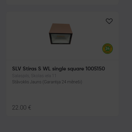
SLV Stiras S WL single square 1005150
Salaspils, Skolas iela 11
Stāvoklis Jauns (Garantija 24 mēneši)
22.00
€