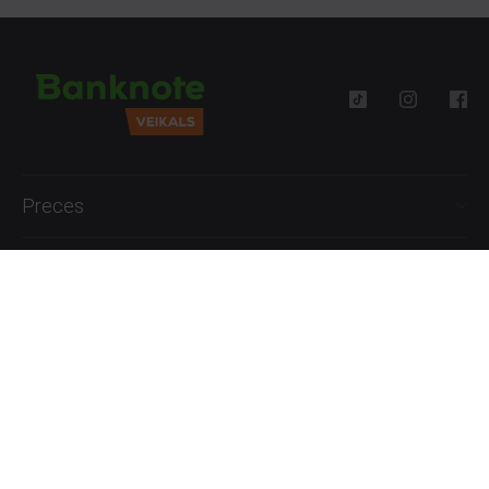
Preces
Palīdzība
Informācija
+371 27777762
P.-Pk. 09:00 - 18:00