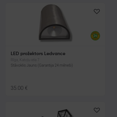
LED prožektors Ledvance
Rīga, Katoļu iela 7
Stāvoklis Jauns (Garantija 24 mēneši)
35.00
€