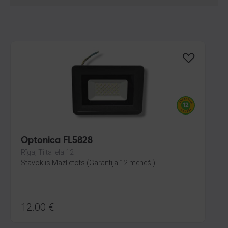
Optonica FL5828
Rīga, Tilta iela 12
Stāvoklis Mazlietots (Garantija 12 mēneši)
12.00
€