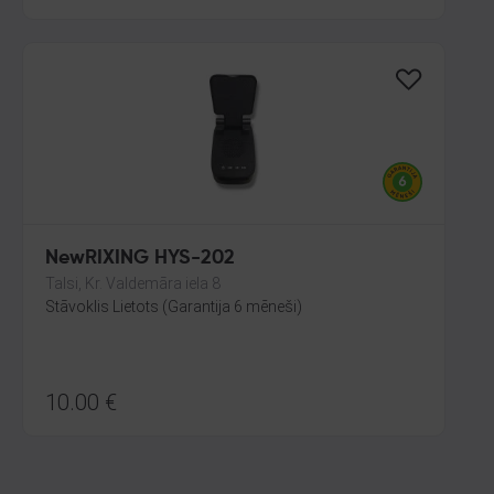
NewRIXING HYS-202
Talsi, Kr. Valdemāra iela 8
Stāvoklis Lietots (Garantija 6 mēneši)
10.00
€