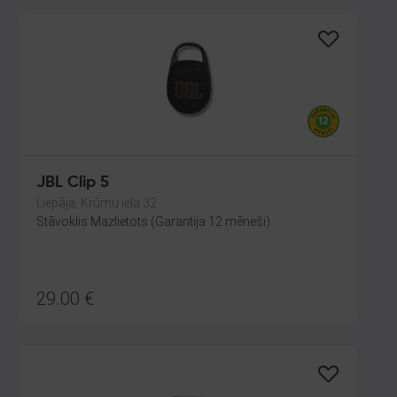
JBL Clip 5
Liepāja, Krūmu iela 32
Stāvoklis Mazlietots (Garantija 12 mēneši)
29.00
€