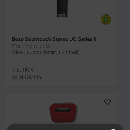
Bose Sountouch Stereo JC Series II
Rīga, Nīcgales iela 2b
Stāvoklis Lietots (Garantija 6 mēneši)
750.00
€
No
34.10
€
/mēn.