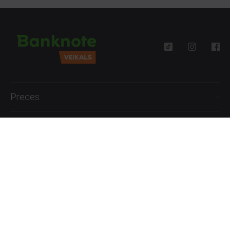
Preces
Palīdzība
Informācija
+371 27777762
P.-Pk. 09:00 - 18:00