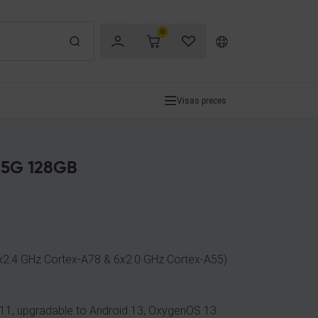
0
Visas preces
 5G 128GB
x2.4 GHz Cortex-A78 & 6x2.0 GHz Cortex-A55)
 11, upgradable to Android 13, OxygenOS 13