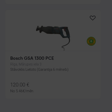
Bosch GSA 1300 PCE
Rīga, Mārupes iela 3
Stāvoklis Lietots (Garantija 6 mēneši)
120.00
€
No
5.46
€
/mēn.