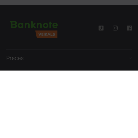
Preces
Palīdzība
Informācija
+371 27777762
P.-Pk. 09:00 - 18:00