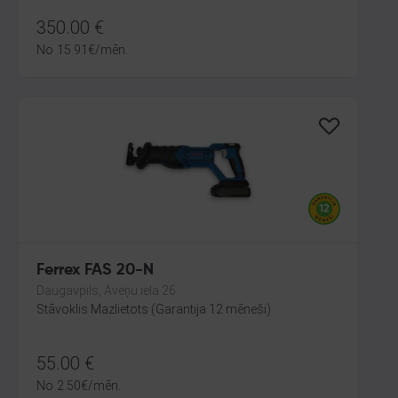
350.00
€
No
15.91
€
/mēn.
Ferrex FAS 20-N
Daugavpils, Aveņu iela 26
Stāvoklis Mazlietots (Garantija 12 mēneši)
55.00
€
No
2.50
€
/mēn.