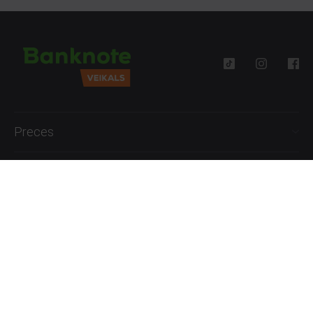
Preces
Palīdzība
Informācija
+371 27777762
P.-Pk. 09:00 - 18:00