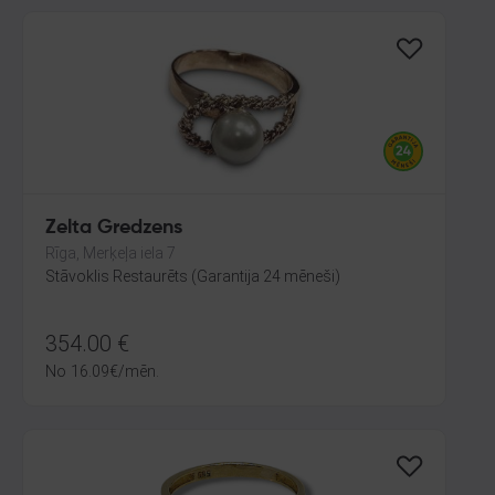
Zelta Gredzens
Rīga, Merķeļa iela 7
Stāvoklis Restaurēts (Garantija 24 mēneši)
354.00
€
No
16.09
€
/mēn.