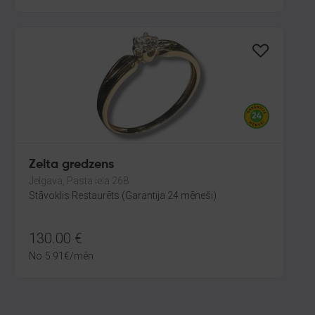
Zelta gredzens
Jelgava, Pasta iela 26B
Stāvoklis Restaurēts (Garantija 24 mēneši)
130.00
€
No
5.91
€
/mēn.