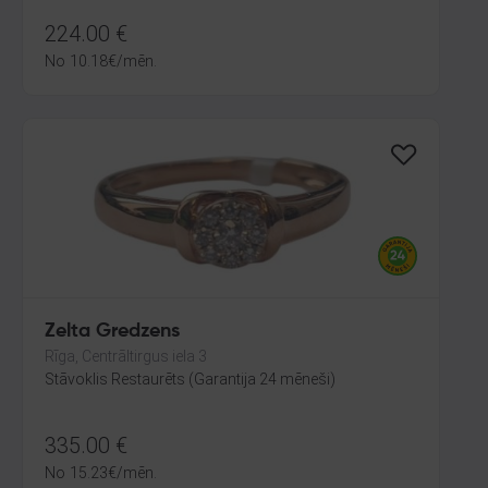
224.00
€
No
10.18
€
/mēn.
Zelta Gredzens
Rīga, Centrāltirgus iela 3
Stāvoklis Restaurēts (Garantija 24 mēneši)
335.00
€
No
15.23
€
/mēn.