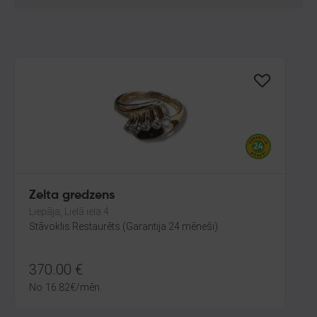
Zelta gredzens
Liepāja, Lielā iela 4
Stāvoklis Restaurēts (Garantija 24 mēneši)
370.00
€
No
16.82
€
/mēn.