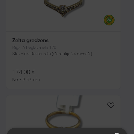
Zelta gredzens
Rīga, A.Deglava iela 120
Stāvoklis Restaurēts (Garantija 24 mēneši)
174.00
€
No
7.91
€
/mēn.