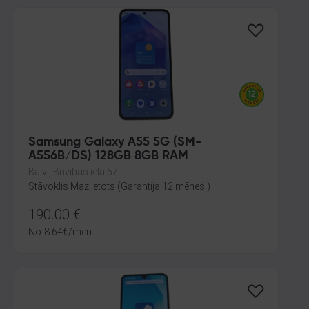
Samsung Galaxy A55 5G (SM-
A556B/DS) 128GB 8GB RAM
Balvi, Brīvības iela 57
Stāvoklis Mazlietots (Garantija 12 mēneši)
190.00
€
No
8.64
€
/mēn.