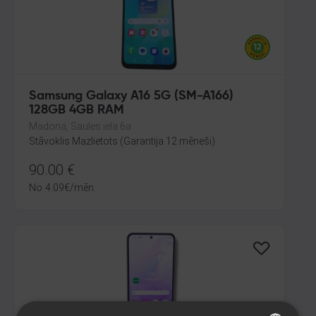
Samsung Galaxy A16 5G (SM-A166)
128GB 4GB RAM
Madona, Saules iela 6a
Stāvoklis Mazlietots (Garantija 12 mēneši)
90.00
€
No
4.09
€
/mēn.