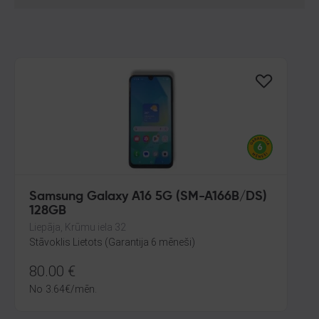
Samsung Galaxy A16 5G (SM-A166B/DS)
128GB
Liepāja, Krūmu iela 32
Stāvoklis Lietots (Garantija 6 mēneši)
80.00
€
No
3.64
€
/mēn.