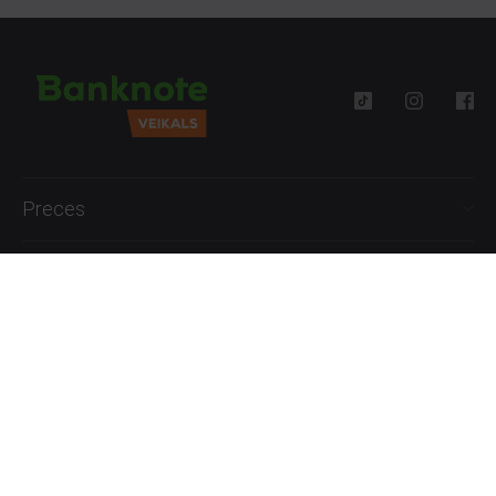
Preces
Palīdzība
Informācija
+371 27777762
P.-Pk. 09:00 - 18:00