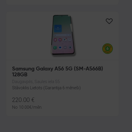
Samsung Galaxy A56 5G (SM-A566B)
128GB
Daugavpils, Saules iela 55
Stāvoklis Lietots (Garantija 6 mēneši)
220.00
€
No
10.00
€
/mēn.