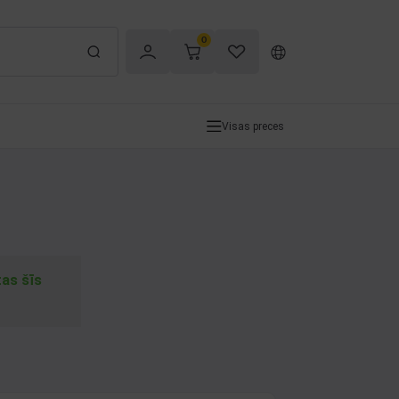
0
Visas preces
tas šīs