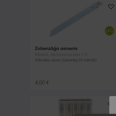
Zobenzāģa asmenis
Rēzekne, Atbrīvošanas aleja 119
Stāvoklis Jauns (Garantija 24 mēneši)
4.00
€