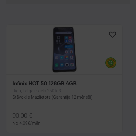
Infinix HOT 50 128GB 4GB
Rīga, Latgales iela 250 k-3
Stāvoklis Mazlietots (Garantija 12 mēneši)
90.00
€
No
4.09
€
/mēn.