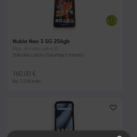
Nubia Neo 3 5G 256gb
Rīga, Jūrmalas gatve 30
Stāvoklis Lietots (Garantija 6 mēneši)
160.00
€
No
7.27
€
/mēn.