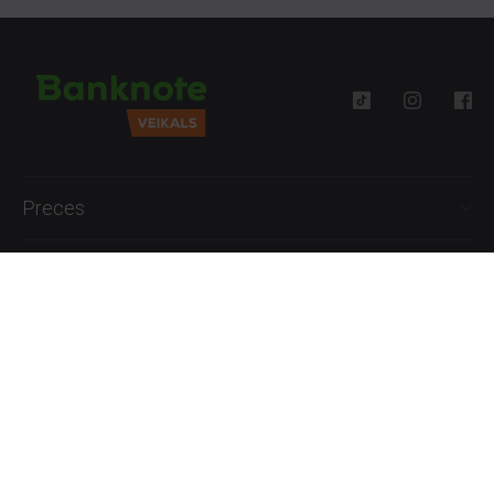
Preces
Palīdzība
Informācija
+371 27777762
P.-Pk. 09:00 - 18:00