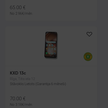
65.00
€
No
2.96
€
/mēn.
KXD 13c
Rīga, Tilta iela 12
Stāvoklis Lietots (Garantija 6 mēneši)
70.00
€
No
3.18
€
/mēn.