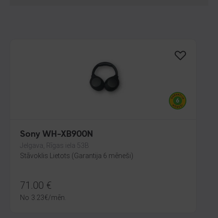
Sony WH-XB900N
Jelgava, Rīgas iela 53B
Stāvoklis Lietots (Garantija 6 mēneši)
71.00
€
No
3.23
€
/mēn.