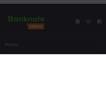
Preces
Palīdzība
Informācija
+371 27777762
P.-Pk. 09:00 - 18:00