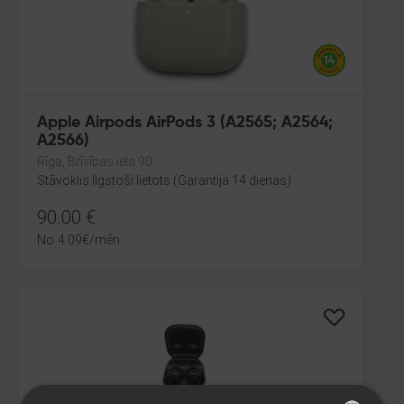
Apple Airpods AirPods 3 (A2565; A2564;
A2566)
Rīga, Brīvības iela 90
Stāvoklis Ilgstoši lietots (Garantija 14 dienas)
90.00
€
No
4.09
€
/mēn.