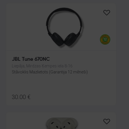
JBL Tune 670NC
Liepāja, Mirdzas Ķempes iela 8-16
Stāvoklis Mazlietots (Garantija 12 mēneši)
30.00
€