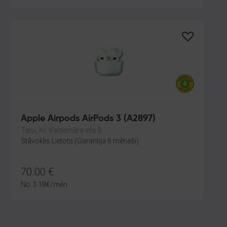
Apple Airpods AirPods 3 (A2897)
Talsi, Kr. Valdemāra iela 8
Stāvoklis Lietots (Garantija 6 mēneši)
70.00
€
No
3.18
€
/mēn.