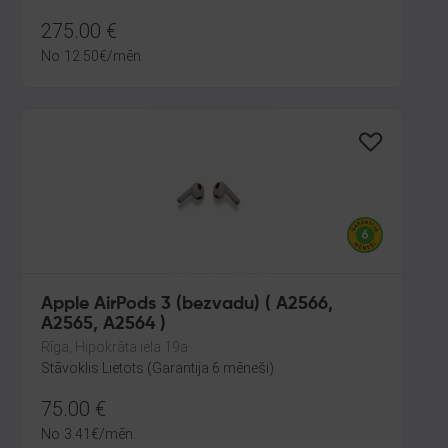
275.00
€
No
12.50
€
/mēn.
Apple AirPods 3 (bezvadu) ( A2566,
A2565, A2564 )
Rīga, Hipokrāta iela 19a
Stāvoklis Lietots (Garantija 6 mēneši)
75.00
€
No
3.41
€
/mēn.