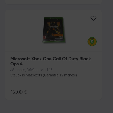
Microsoft Xbox One Call Of Duty Black
Ops 4
Jēkabpils, Brīvības iela 146
Stāvoklis Mazlietots (Garantija 12 mēneši)
12.00
€