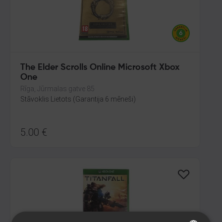
The Elder Scrolls Online Microsoft Xbox
One
Rīga, Jūrmalas gatve 85
Stāvoklis Lietots (Garantija 6 mēneši)
5.00
€