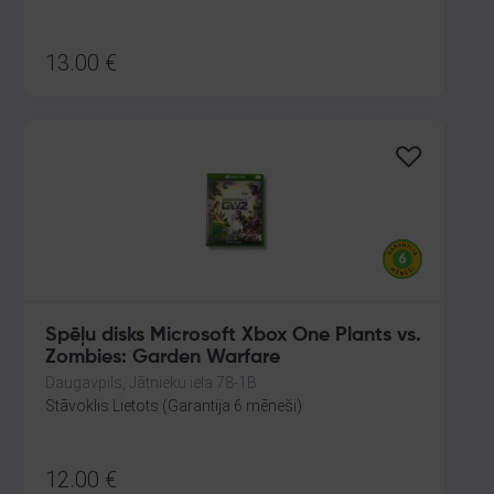
13.00
€
Spēļu disks Microsoft Xbox One Plants vs.
Zombies: Garden Warfare
Daugavpils, Jātnieku iela 78-1B
Stāvoklis Lietots (Garantija 6 mēneši)
12.00
€