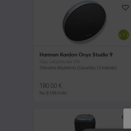
Harman Kardon Onyx Studio 9
Rīga, Latgales iela 243
Stāvoklis Mazlietots (Garantija 12 mēneši)
180.00
€
No
8.18
€
/mēn.