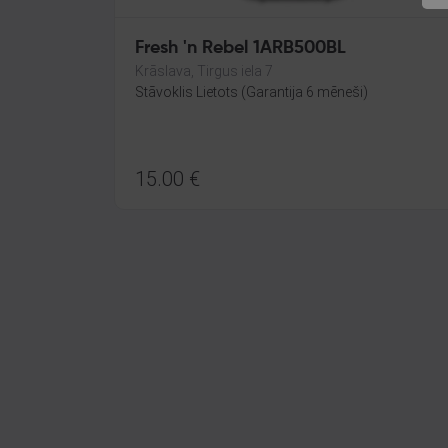
Fresh 'n Rebel 1ARB500BL
Krāslava, Tirgus iela 7
Stāvoklis Lietots (Garantija 6 mēneši)
15.00
€