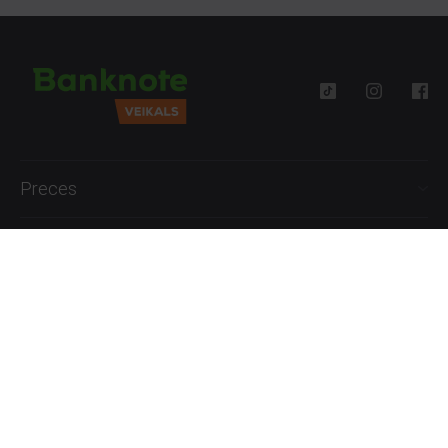
Preces
Palīdzība
Informācija
+371 27777762
P.-Pk. 09:00 - 18:00