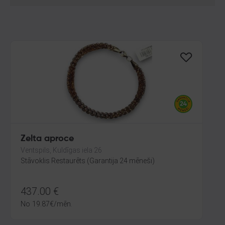
Zelta aproce
Ventspils, Kuldīgas iela 26
Stāvoklis Restaurēts (Garantija 24 mēneši)
437.00
€
No
19.87
€
/mēn.