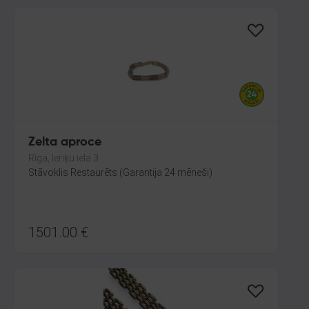
Zelta aproce
Rīga, Ieriķu iela 3
Stāvoklis Restaurēts (Garantija 24 mēneši)
1501.00
€