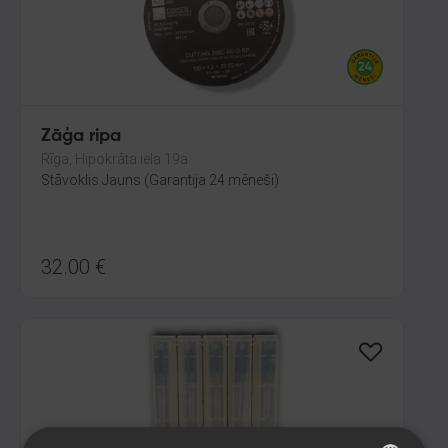
Zāģa ripa
Rīga, Hipokrāta iela 19a
Stāvoklis Jauns (Garantija 24 mēneši)
32.00
€