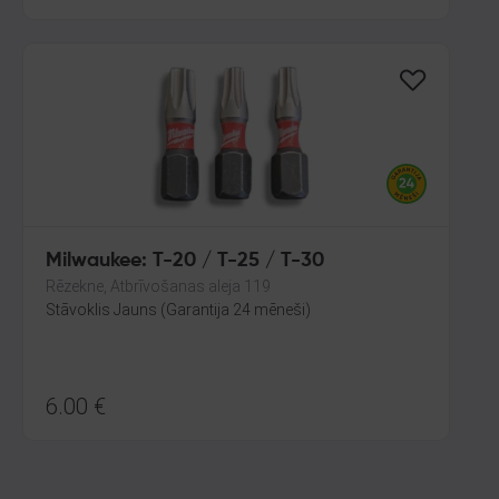
Milwaukee: T-20 / T-25 / T-30
Rēzekne, Atbrīvošanas aleja 119
Stāvoklis Jauns (Garantija 24 mēneši)
6.00
€