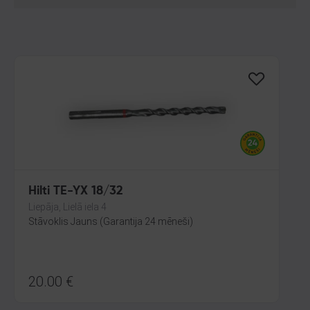
Hilti TE-YX 18/32
Liepāja, Lielā iela 4
Stāvoklis Jauns (Garantija 24 mēneši)
20.00
€