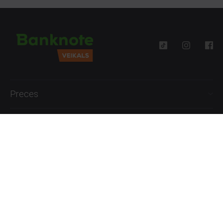
Preces
Palīdzība
Informācija
+371 27777762
P.-Pk. 09:00 - 18:00