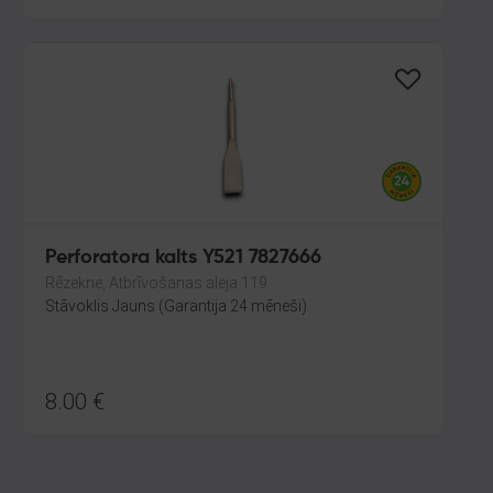
Perforatora kalts Y521 7827666
Rēzekne, Atbrīvošanas aleja 119
Stāvoklis Jauns (Garantija 24 mēneši)
8.00
€