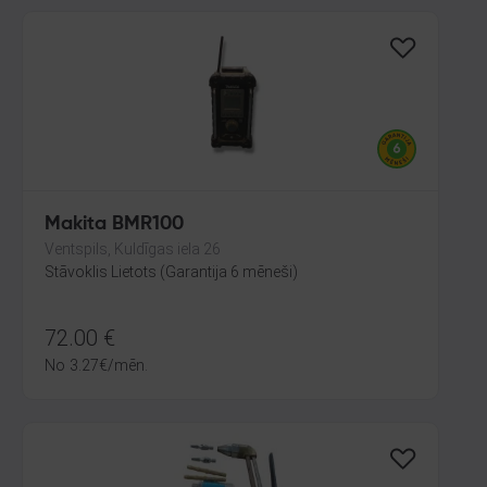
Makita BMR100
Ventspils, Kuldīgas iela 26
Stāvoklis Lietots (Garantija 6 mēneši)
72.00
€
No
3.27
€
/mēn.