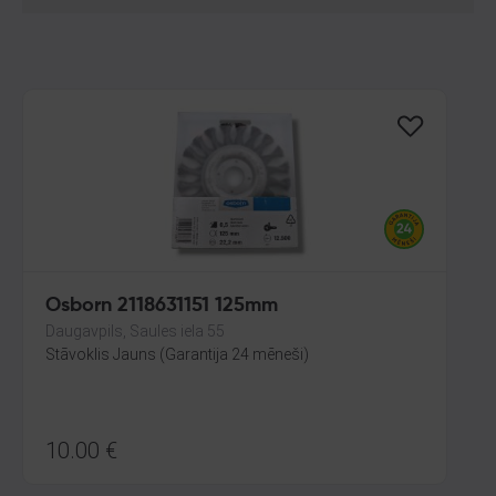
Osborn 2118631151 125mm
Daugavpils, Saules iela 55
Stāvoklis Jauns (Garantija 24 mēneši)
10.00
€