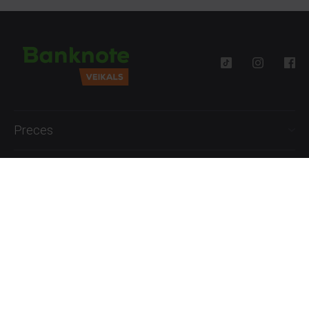
Preces
Palīdzība
Informācija
+371 27777762
P.-Pk. 09:00 - 18:00