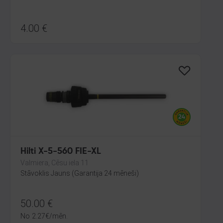
4.00
€
Hilti X-5-560 FIE-XL
Valmiera, Cēsu iela 11
Stāvoklis Jauns (Garantija 24 mēneši)
50.00
€
No
2.27
€
/mēn.