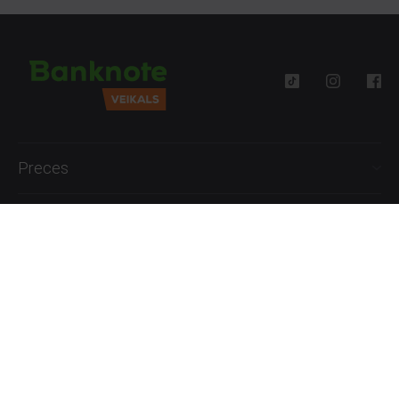
Preces
Palīdzība
Informācija
+371 27777762
P.-Pk. 09:00 - 18:00