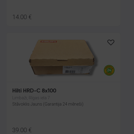
14.00
€
Hilti HRD-C 8x100
Limbaži, Rīgas iela 7
Stāvoklis Jauns (Garantija 24 mēneši)
39.00
€