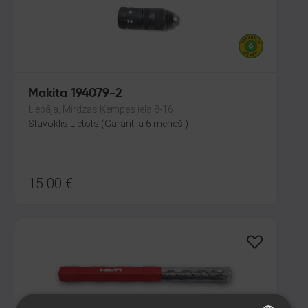
Makita 194079-2
Liepāja, Mirdzas Ķempes iela 8-16
Stāvoklis Lietots (Garantija 6 mēneši)
15.00
€