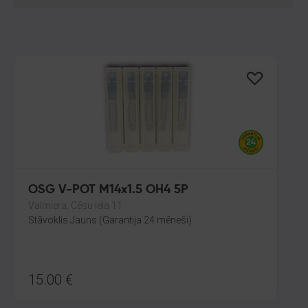
OSG V-POT M14x1.5 OH4 5P
Valmiera, Cēsu iela 11
Stāvoklis Jauns (Garantija 24 mēneši)
15.00
€