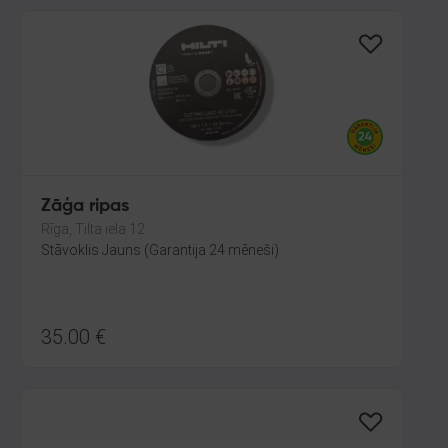
Zāģa ripas
Rīga, Tilta iela 12
Stāvoklis Jauns (Garantija 24 mēneši)
35.00
€