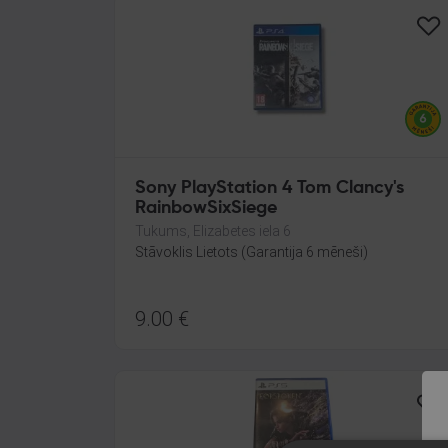
Sony PlayStation 4 Tom Clancy's
RainbowSixSiege
Tukums, Elizabetes iela 6
Stāvoklis Lietots (Garantija 6 mēneši)
9.00
€