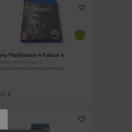
ny PlayStation 4 Fallout 4
ntspils, Kuldīgas iela 26
āvoklis Lietots (Garantija 6 mēneši)
.00
€