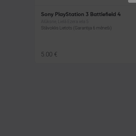
Sony PlayStation 3 Battlefield 4
Alūksne, Lielā Ezera iela 5
Stāvoklis Lietots (Garantija 6 mēneši)
5.00
€