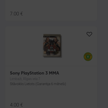
7.00
€
Sony PlayStation 3 MMA
Limbaži, Rīgas iela 7
Stāvoklis Lietots (Garantija 6 mēneši)
4.00
€