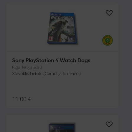
Sony PlayStation 4 Watch Dogs
Rīga, Ieriķu iela 3
Stāvoklis Lietots (Garantija 6 mēneši)
11.00
€