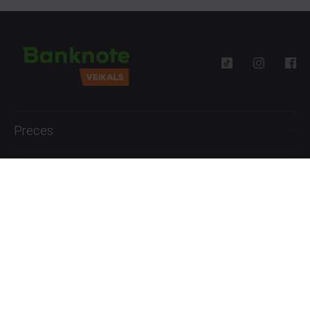
Preces
Palīdzība
Informācija
+371 27777762
P.-Pk. 09:00 - 18:00