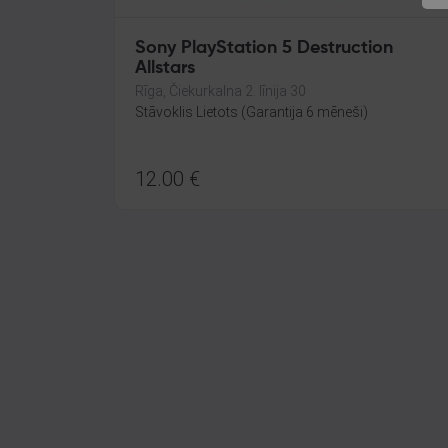
Sony PlayStation 5 Destruction
Allstars
Rīga, Čiekurkalna 2. līnija 30
Stāvoklis Lietots (Garantija 6 mēneši)
12.00
€