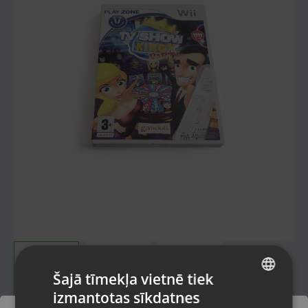
Šajā tīmekļa vietnē tiek
izmantotas sīkdatnes
LATVIAN