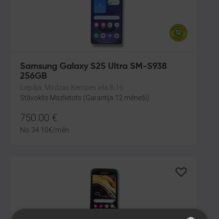
Samsung Galaxy S25 Ultra SM-S938
256GB
Liepāja, Mirdzas Ķempes iela 8-16
Stāvoklis Mazlietots (Garantija 12 mēneši)
750.00
€
No
34.10
€
/mēn.