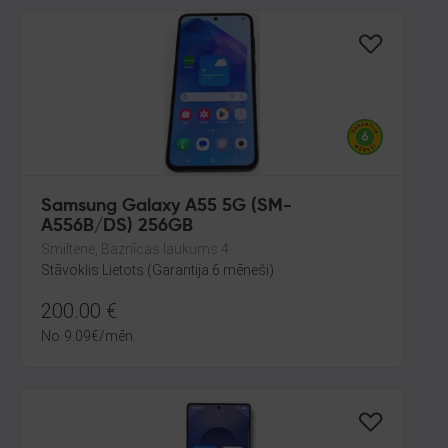
Samsung Galaxy A55 5G (SM-
A556B/DS) 256GB
Smiltene, Baznīcas laukums 4
Stāvoklis Lietots (Garantija 6 mēneši)
200.00
€
No
9.09
€
/mēn.