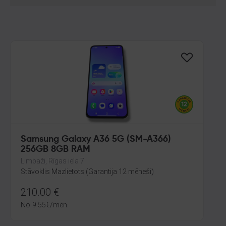
Samsung Galaxy A36 5G (SM-A366)
256GB 8GB RAM
Limbaži, Rīgas iela 7
Stāvoklis Mazlietots (Garantija 12 mēneši)
210.00
€
No
9.55
€
/mēn.