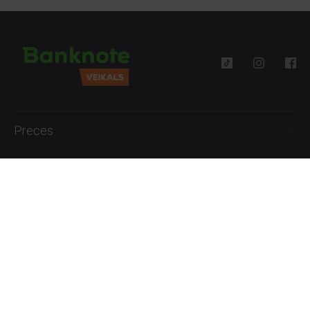
Preces
Palīdzība
Informācija
+371 27777762
P.-Pk. 09:00 - 18:00