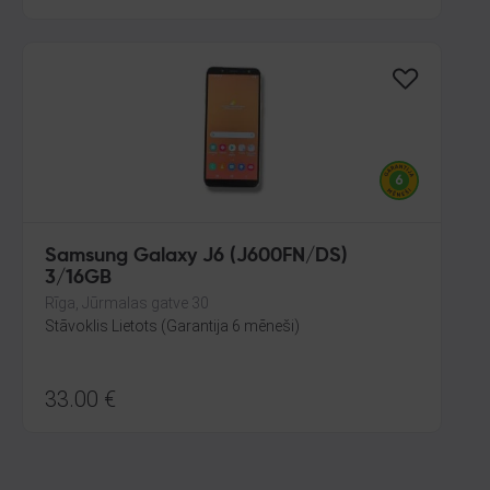
Samsung Galaxy J6 (J600FN/DS)
3/16GB
Rīga, Jūrmalas gatve 30
Stāvoklis Lietots (Garantija 6 mēneši)
33.00
€