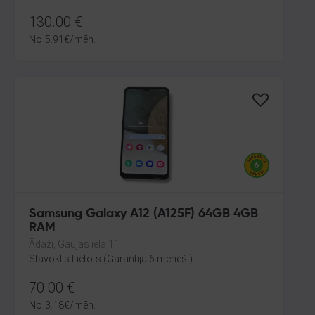
130.00
€
No
5.91
€
/mēn.
Samsung Galaxy A12 (A125F) 64GB 4GB
RAM
Ādaži, Gaujas iela 11
Stāvoklis Lietots (Garantija 6 mēneši)
70.00
€
No
3.18
€
/mēn.