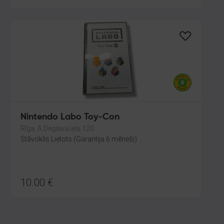
Nintendo Labo Toy-Con
Rīga, A.Deglava iela 120
Stāvoklis Lietots (Garantija 6 mēneši)
10.00
€