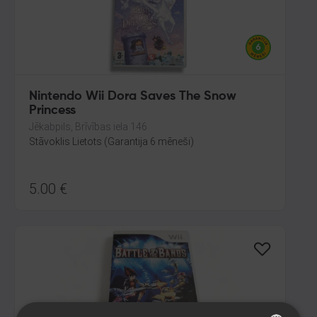
Nintendo Wii Dora Saves The Snow
Princess
Jēkabpils, Brīvības iela 146
Stāvoklis Lietots (Garantija 6 mēneši)
5.00
€