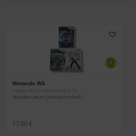
Nintendo Wii
Liepāja, Mirdzas Ķempes iela 8-16
Stāvoklis Lietots (Garantija 6 mēneši)
17.00
€