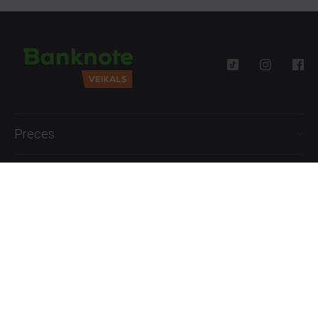
Preces
Palīdzība
Informācija
+371 27777762
P.-Pk. 09:00 - 18:00