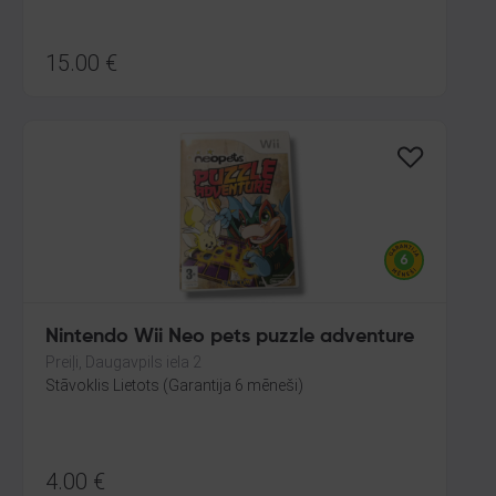
15.00
€
Nintendo Wii Neo pets puzzle adventure
Preiļi, Daugavpils iela 2
Stāvoklis Lietots (Garantija 6 mēneši)
4.00
€