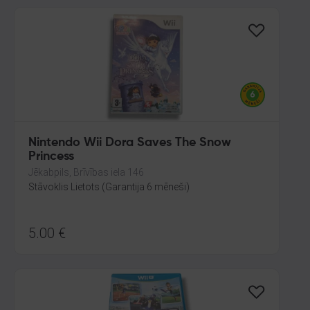
Nintendo Wii Dora Saves The Snow
Princess
Jēkabpils, Brīvības iela 146
Stāvoklis Lietots (Garantija 6 mēneši)
5.00
€