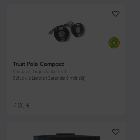
Trust Polo Compact
Kandava, Tirgus laukums 1
Stāvoklis Lietots (Garantija 6 mēneši)
7.00
€