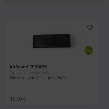
KitSound KSB0030
Talsi, Kr. Valdemāra iela 8
Stāvoklis Lietots (Garantija 6 mēneši)
18.00
€