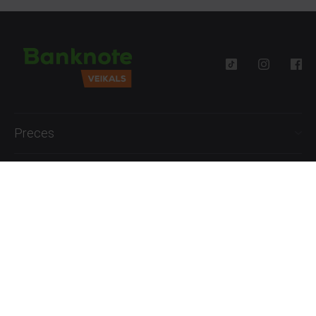
Preces
Palīdzība
Informācija
+371 27777762
P.-Pk. 09:00 - 18:00