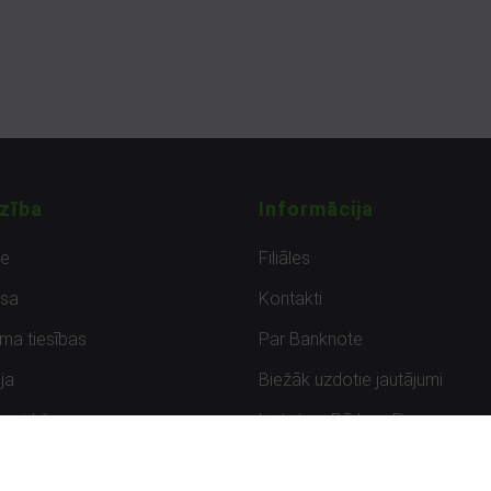
zība
Informācija
de
Filiāles
sa
Kontakti
uma tiesības
Par Banknote
ja
Biežāk uzdotie jautājumi
uzpirkšana
Lietots – Pārbaudīts
ksmes
Noteikumi un privātuma politik