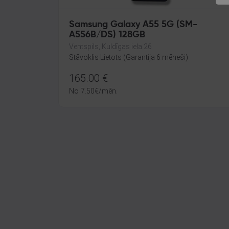
Samsung Galaxy A55 5G (SM-
A556B/DS) 128GB
Ventspils, Kuldīgas iela 26
Stāvoklis Lietots (Garantija 6 mēneši)
165.00
€
No
7.50
€
/mēn.