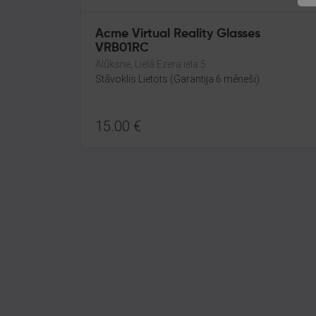
Acme Virtual Reality Glasses
VRB01RC
Alūksne, Lielā Ezera iela 5
Stāvoklis Lietots (Garantija 6 mēneši)
15.00
€