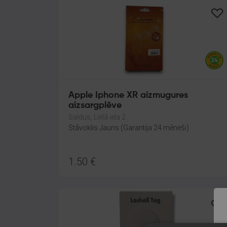
Apple Iphone XR aizmugures
aizsargplēve
Saldus, Lielā iela 2
Stāvoklis Jauns (Garantija 24 mēneši)
1.50
€