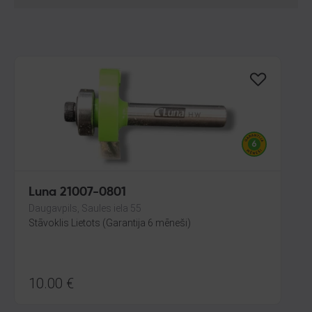
Luna 21007-0801
Daugavpils, Saules iela 55
Stāvoklis Lietots (Garantija 6 mēneši)
10.00
€