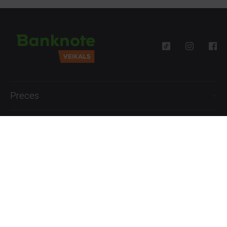
Preces
Palīdzība
Informācija
+371 27777762
P.-Pk. 09:00 - 18:00