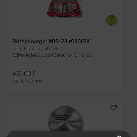
Rothenberger M15-28 #15062X
Rīga, Jūrmalas gatve 30
Stāvoklis Mazlietots (Garantija 12 mēneši)
450.00
€
No
20.46
€
/mēn.