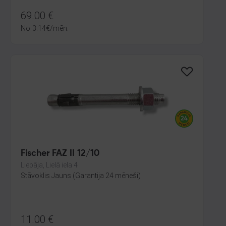
69.00
€
No
3.14
€
/mēn.
Fischer FAZ II 12/10
Liepāja, Lielā iela 4
Stāvoklis Jauns (Garantija 24 mēneši)
11.00
€