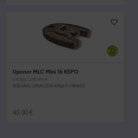
Uponor MLC Mini 16 KSPO
Liepāja, Lielā iela 4
Stāvoklis Lietots (Garantija 6 mēneši)
45.00
€