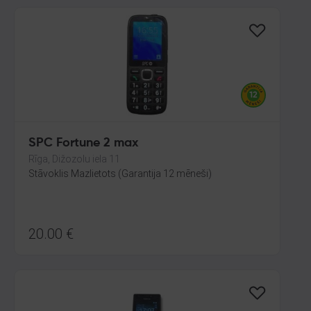
SPC Fortune 2 max
Rīga, Dižozolu iela 11
Stāvoklis Mazlietots (Garantija 12 mēneši)
20.00
€