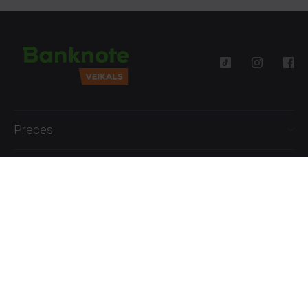
Preces
Palīdzība
Informācija
+371 27777762
P.-Pk. 09:00 - 18:00