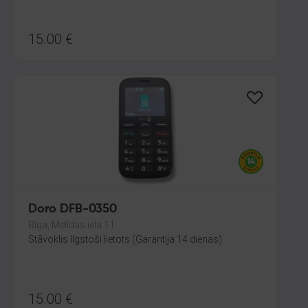
15.00
€
Doro DFB-0350
Rīga, Melīdas iela 11
Stāvoklis Ilgstoši lietots (Garantija 14 dienas)
15.00
€