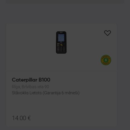
Caterpillar B100
Rīga, Brīvības iela 90
Stāvoklis Lietots (Garantija 6 mēneši)
14.00
€