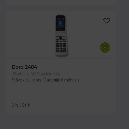
Doro 2404
Jēkabpils, Brīvības iela 146
Stāvoklis Lietots (Garantija 6 mēneši)
25.00
€