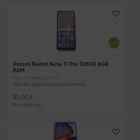
Xiaomi Redmi Note 11 Pro 128GB 6GB
RAM
Rīga, Jūrmalas gatve 30
Stāvoklis Lietots (Garantija 6 mēneši)
85.00
€
No
3.86
€
/mēn.