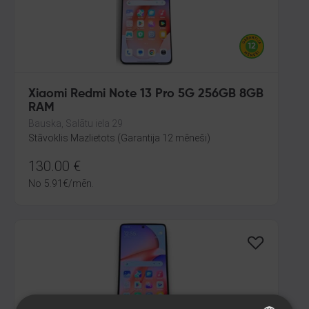
Xiaomi Redmi Note 13 Pro 5G 256GB 8GB
RAM
Bauska, Salātu iela 29
Stāvoklis Mazlietots (Garantija 12 mēneši)
130.00
€
No
5.91
€
/mēn.