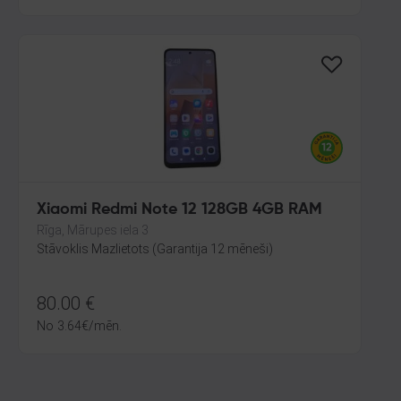
Xiaomi Redmi Note 12 128GB 4GB RAM
Rīga, Mārupes iela 3
Stāvoklis Mazlietots (Garantija 12 mēneši)
80.00
€
No
3.64
€
/mēn.