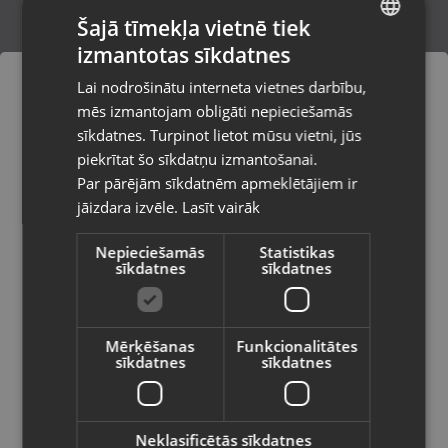
Šajā tīmekļa vietnē tiek
izmantotas sīkdatnes
LATVIAN
Xiaomi Redmi Note 12 Pro 5G 128GB 6GB
Lai nodrošinātu interneta vietnes darbību,
RAM
RUSSIAN
mēs izmantojam obligāti nepieciešamās
Rīga, Mārupes iela 3
LITHUANIAN
Stāvoklis Mazlietots (Garantija 12 mēneši)
sīkdatnes. Turpinot lietot mūsu vietni, jūs
Pasūtījumi tiks piegādāti uz
piekrītat šo sīkdatņu izmantošanai.
izvēlēto valsti
90.00
€
Par pārējām sīkdatnēm apmeklētājiem ir
No
4.09
€
/mēn.
jāizdara izvēle.
Lasīt vairāk
Vietnes saturs būs attēlots izvēlētajā
valodā
Nepieciešamās
Statistikas
sīkdatnes
sīkdatnes
Valsts
Mērķēšanas
Funkcionalitātes
sīkdatnes
sīkdatnes
Valoda
Latviešu / Latvian
Neklasificētās sīkdatnes
Xiaomi Redmi Note 12 Pro 4G ‎2209116AG