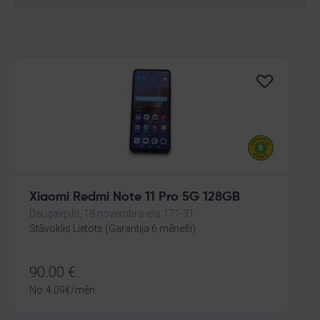
Xiaomi Redmi Note 11 Pro 5G 128GB
Daugavpils, 18.novembra iela 171-31
Stāvoklis Lietots (Garantija 6 mēneši)
90.00
€
No
4.09
€
/mēn.