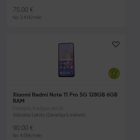
75.00
€
No
3.41
€
/mēn.
Xiaomi Redmi Note 11 Pro 5G 128GB 6GB
RAM
Ventspils, Kuldīgas iela 26
Stāvoklis Lietots (Garantija 6 mēneši)
90.00
€
No
4.09
€
/mēn.