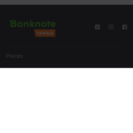
Preces
Palīdzība
Informācija
+371 27777762
P.-Pk. 09:00 - 18:00