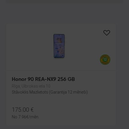
Honor 90 REA-NX9 256 GB
Rīga, Ulbrokas iela 10
Stāvoklis Mazlietots (Garantija 12 mēneši)
175.00
€
No
7.96
€
/mēn.