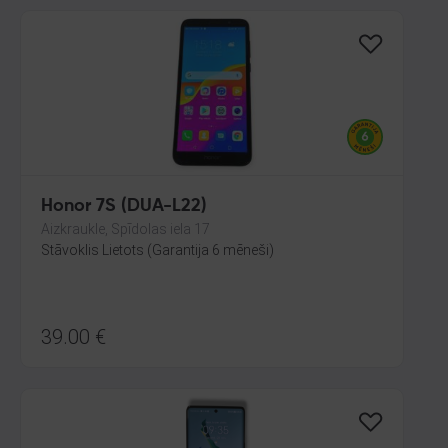
Honor 7S (DUA-L22)
Aizkraukle, Spīdolas iela 17
Stāvoklis Lietots (Garantija 6 mēneši)
39.00
€