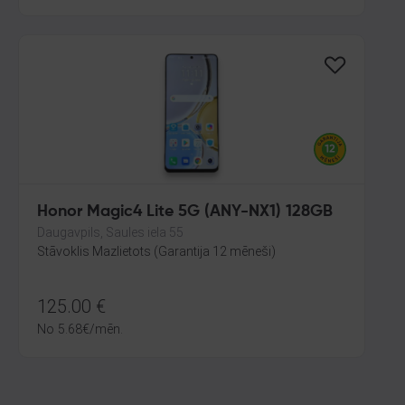
Honor Magic4 Lite 5G (ANY-NX1) 128GB
Daugavpils, Saules iela 55
Stāvoklis Mazlietots (Garantija 12 mēneši)
125.00
€
No
5.68
€
/mēn.