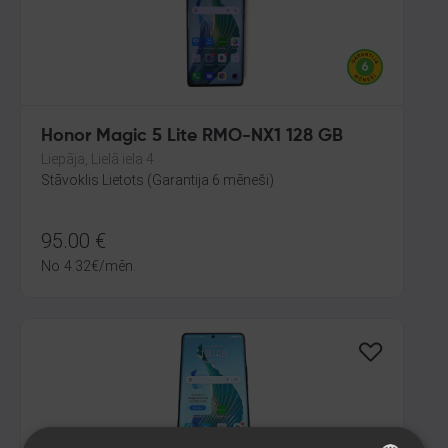
Honor Magic 5 Lite RMO-NX1 128 GB
Liepāja, Lielā iela 4
Stāvoklis Lietots (Garantija 6 mēneši)
95.00
€
No
4.32
€
/mēn.