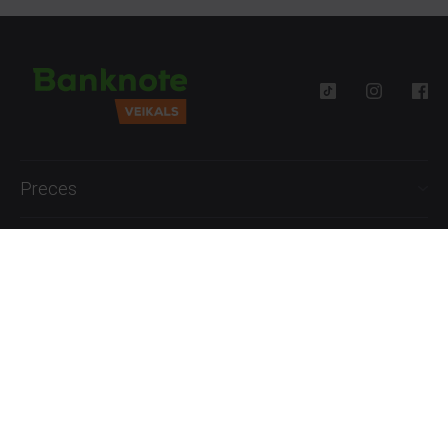
Preces
Palīdzība
Informācija
+371 27777762
P.-Pk. 09:00 - 18:00