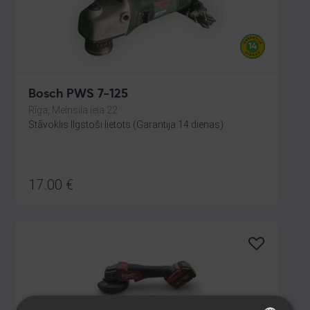
Bosch PWS 7-125
Rīga, Melnsila iela 22
Stāvoklis Ilgstoši lietots (Garantija 14 dienas)
17.00
€