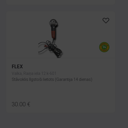
FLEX
Valka, Raiņa iela 12 k-601
Stāvoklis Ilgstoši lietots (Garantija 14 dienas)
30.00
€