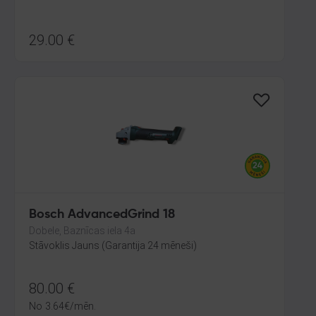
29.00
€
Bosch AdvancedGrind 18
Dobele, Baznīcas iela 4a
Stāvoklis Jauns (Garantija 24 mēneši)
80.00
€
No
3.64
€
/mēn.