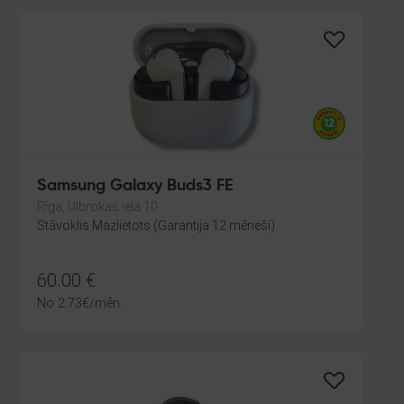
Samsung Galaxy Buds3 FE
Rīga, Ulbrokas iela 10
Stāvoklis Mazlietots (Garantija 12 mēneši)
60.00
€
No
2.73
€
/mēn.