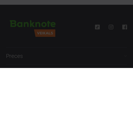
Preces
Palīdzība
Informācija
+371 27777762
P.-Pk. 09:00 - 18:00