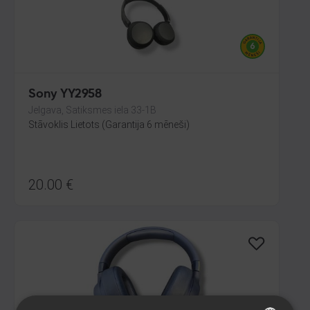
Sony YY2958
Jelgava, Satiksmes iela 33-1B
Stāvoklis Lietots (Garantija 6 mēneši)
20.00
€