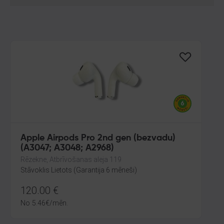
Apple Airpods Pro 2nd gen (bezvadu)
(A3047; A3048; A2968)
Rēzekne, Atbrīvošanas aleja 119
Stāvoklis Lietots (Garantija 6 mēneši)
120.00
€
No
5.46
€
/mēn.