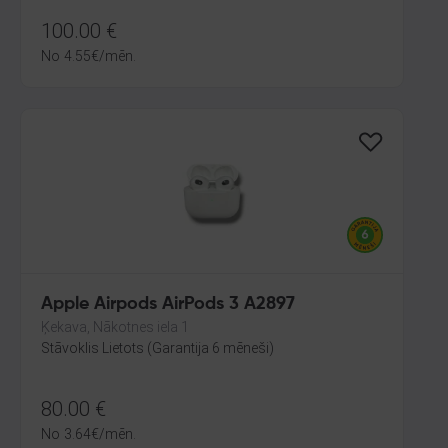
100.00
€
No
4.55
€
/mēn.
Apple Airpods AirPods 3 A2897
Ķekava, Nākotnes iela 1
Stāvoklis Lietots (Garantija 6 mēneši)
80.00
€
No
3.64
€
/mēn.