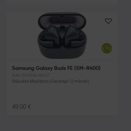
Samsung Galaxy Buds FE (SM-R400)
Balvi, Brīvības iela 57
Stāvoklis Mazlietots (Garantija 12 mēneši)
49.00
€