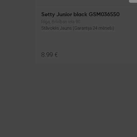
Setty Junior black GSM036550
Rīga, Brīvības iela 90
Stāvoklis Jauns (Garantija 24 mēneši)
8.99
€