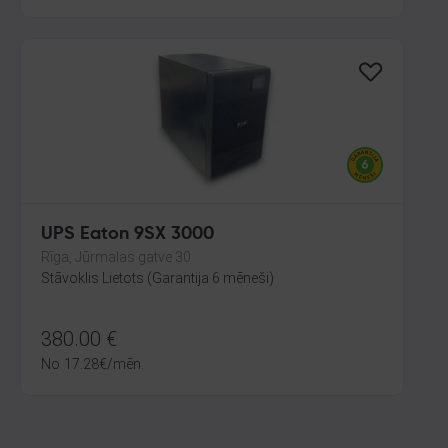
UPS Eaton 9SX 3000
Rīga, Jūrmalas gatve 30
Stāvoklis Lietots (Garantija 6 mēneši)
380.00
€
No
17.28
€
/mēn.