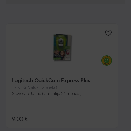
Logitech QuickCam Express Plus
Talsi, Kr. Valdemāra iela 8
Stāvoklis Jauns (Garantija 24 mēneši)
9.00
€