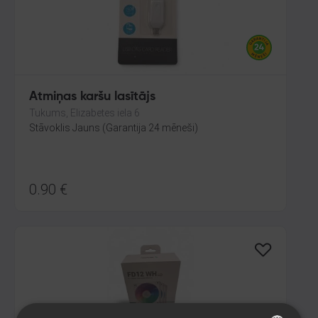
Atmiņas karšu lasītājs
Tukums, Elizabetes iela 6
Stāvoklis Jauns (Garantija 24 mēneši)
0.90
€