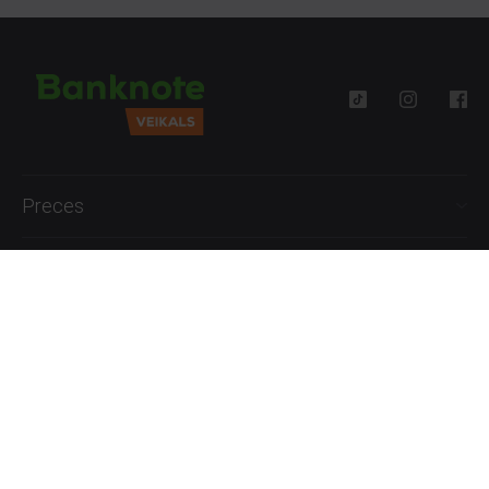
Preces
Palīdzība
Informācija
+371 27777762
P.-Pk. 09:00 - 18:00