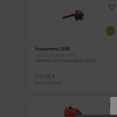
Husqvarna 125B
Tukums, Elizabetes iela 6
Stāvoklis Lietots (Garantija 6 mēneši)
249.00
€
No
11.32
€
/mēn.