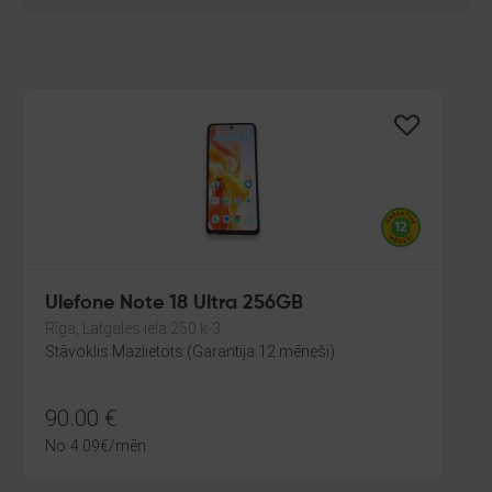
Ulefone Note 18 Ultra 256GB
Rīga, Latgales iela 250 k-3
Stāvoklis Mazlietots (Garantija 12 mēneši)
90.00
€
No
4.09
€
/mēn.