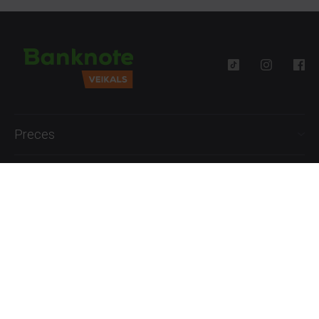
Preces
Palīdzība
Informācija
+371 27777762
P.-Pk. 09:00 - 18:00