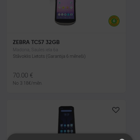
ZEBRA TC57 32GB
Madona, Saules iela 6a
Stāvoklis Lietots (Garantija 6 mēneši)
70.00
€
No
3.18
€
/mēn.