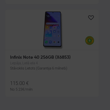
Infinix Note 40 256GB (X6853)
Liepāja, Lielā iela 4
Stāvoklis Lietots (Garantija 6 mēneši)
115.00
€
No
5.23
€
/mēn.