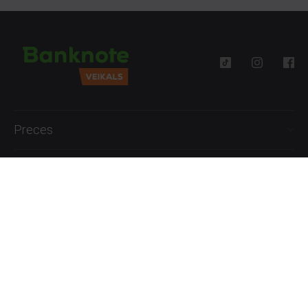
Preces
Palīdzība
Informācija
+371 27777762
P.-Pk. 09:00 - 18:00