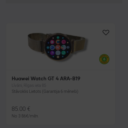
Huawei Watch GT 4 ARA-B19
Līvāni, Rīgas iela 85
Stāvoklis Lietots (Garantija 6 mēneši)
85.00
€
No
3.86
€
/mēn.