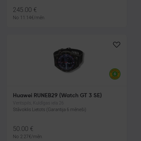
245.00
€
No
11.14
€
/mēn.
Huawei RUNEB29 (Watch GT 3 SE)
Ventspils, Kuldīgas iela 26
Stāvoklis Lietots (Garantija 6 mēneši)
50.00
€
No
2.27
€
/mēn.