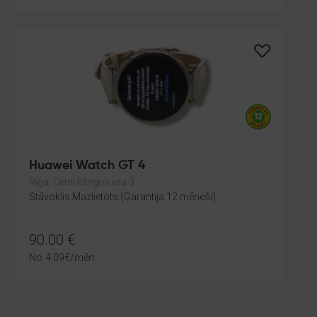
Huawei Watch GT 4
Rīga, Centrāltirgus iela 3
Stāvoklis Mazlietots (Garantija 12 mēneši)
90.00
€
No
4.09
€
/mēn.