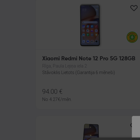
Xiaomi Redmi Note 12 Pro 5G 128GB
Rīga, Paula Lejiņa iela 2
Stāvoklis Lietots (Garantija 6 mēneši)
94.00
€
No
4.27
€
/mēn.