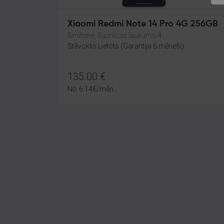
Xiaomi Redmi Note 14 Pro 4G 256GB
Smiltene, Baznīcas laukums 4
Stāvoklis Lietots (Garantija 6 mēneši)
135.00
€
No
6.14
€
/mēn.