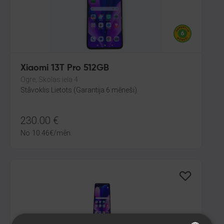
Xiaomi 13T Pro 512GB
Ogre, Skolas iela 4
Stāvoklis Lietots (Garantija 6 mēneši)
230.00
€
No
10.46
€
/mēn.