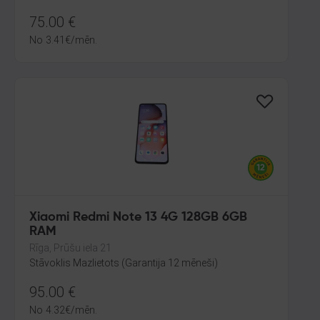
75.00
€
No
3.41
€
/mēn.
Xiaomi Redmi Note 13 4G 128GB 6GB
RAM
Rīga, Prūšu iela 21
Stāvoklis Mazlietots (Garantija 12 mēneši)
95.00
€
No
4.32
€
/mēn.