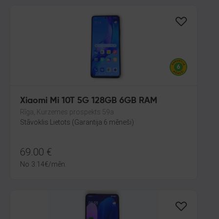
Xiaomi Mi 10T 5G 128GB 6GB RAM
Rīga, Kurzemes prospekts 59a
Stāvoklis Lietots (Garantija 6 mēneši)
69.00
€
No
3.14
€
/mēn.