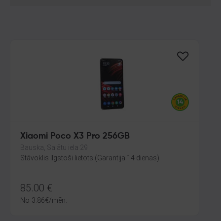
Xiaomi Poco X3 Pro 256GB
Bauska, Salātu iela 29
Stāvoklis Ilgstoši lietots (Garantija 14 dienas)
85.00
€
No
3.86
€
/mēn.