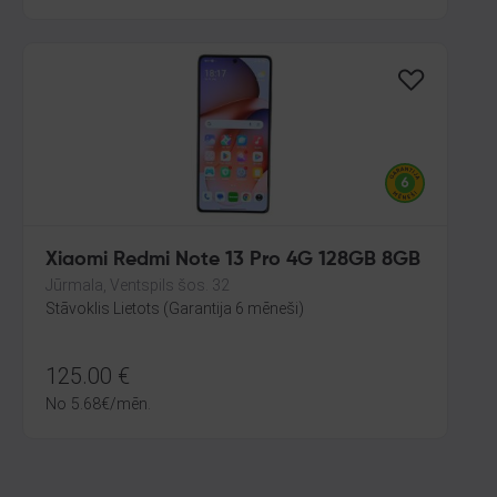
Xiaomi Redmi Note 13 Pro 4G 128GB 8GB
Jūrmala, Ventspils šos. 32
Stāvoklis Lietots (Garantija 6 mēneši)
125.00
€
No
5.68
€
/mēn.