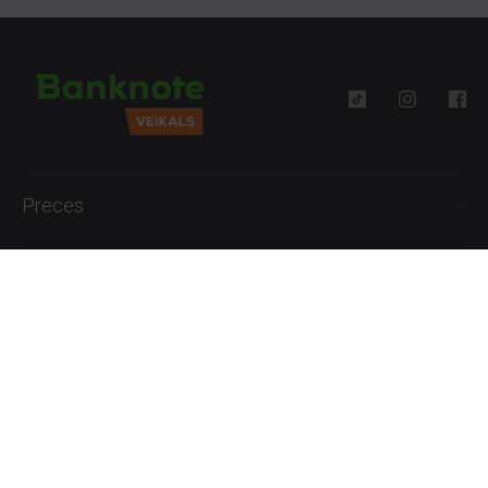
Preces
Palīdzība
Informācija
+371 27777762
P.-Pk. 09:00 - 18:00