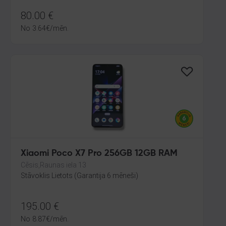
80.00
€
No
3.64
€
/mēn.
Xiaomi Poco X7 Pro 256GB 12GB RAM
Cēsis,Raunas iela 13
Stāvoklis Lietots (Garantija 6 mēneši)
195.00
€
No
8.87
€
/mēn.