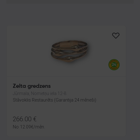
Zelta gredzens
Jūrmala, Nometņu iela 12-8
Stāvoklis Restaurēts (Garantija 24 mēneši)
266.00
€
No
12.09
€
/mēn.