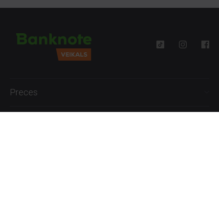
Preces
Palīdzība
Informācija
+371 27777762
P.-Pk. 09:00 - 18:00