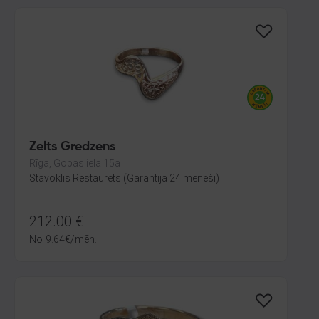
Zelts Gredzens
Rīga, Gobas iela 15a
Stāvoklis Restaurēts (Garantija 24 mēneši)
212.00
€
No
9.64
€
/mēn.