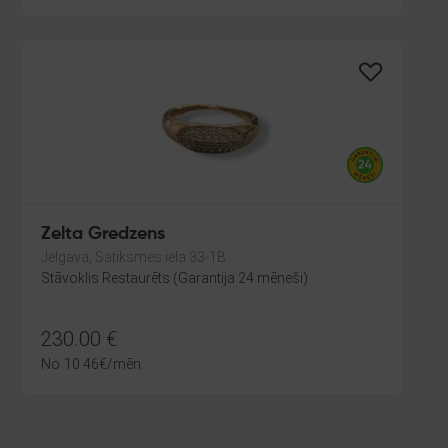
Zelta Gredzens
Jelgava, Satiksmes iela 33-1B
Stāvoklis Restaurēts (Garantija 24 mēneši)
230.00
€
No
10.46
€
/mēn.