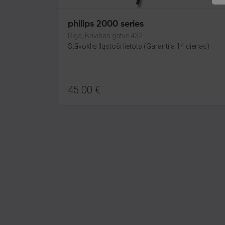
philips 2000 series
Rīga, Brīvības gatve 432
Stāvoklis Ilgstoši lietots (Garantija 14 dienas)
45.00
€