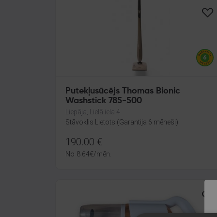
Putekļusūcējs Thomas Bionic
Washstick 785-500
Liepāja, Lielā iela 4
Stāvoklis Lietots (Garantija 6 mēneši)
190.00
€
No
8.64
€
/mēn.