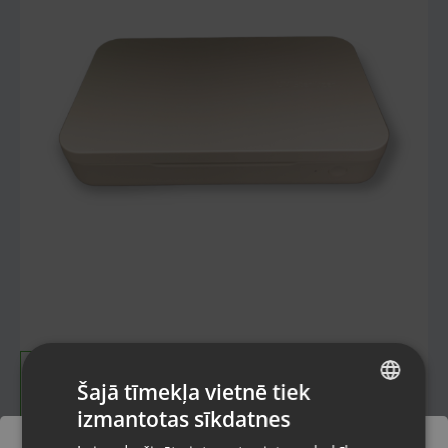
Šajā tīmekļa vietnē tiek
izmantotas sīkdatnes
LATVIAN