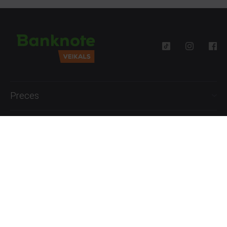
Preces
Palīdzība
Informācija
+371 27777762
P.-Pk. 09:00 - 18:00