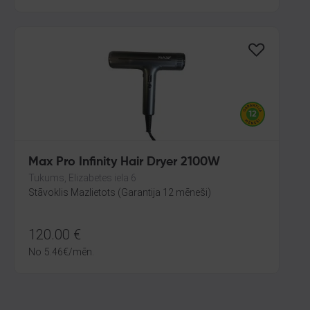
Max Pro Infinity Hair Dryer 2100W
Tukums, Elizabetes iela 6
Stāvoklis Mazlietots (Garantija 12 mēneši)
120.00
€
No
5.46
€
/mēn.