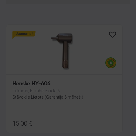
Jaunums!
Henske HY-606
Tukums, Elizabetes iela 6
Stāvoklis Lietots (Garantija 6 mēneši)
15.00
€