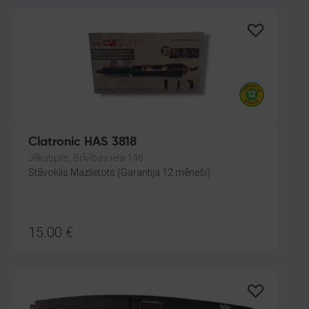
Clatronic HAS 3818
Jēkabpils, Brīvības iela 146
Stāvoklis Mazlietots (Garantija 12 mēneši)
15.00
€